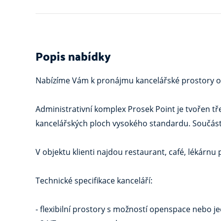
Popis nabídky
Nabízíme Vám k pronájmu kancelářské prostory o ce
Administrativní komplex Prosek Point je tvořen t
kancelářských ploch vysokého standardu. Součásti
V objektu klienti najdou restaurant, café, lékárn
Technické specifikace kanceláří:
- flexibilní prostory s možností openspace nebo je