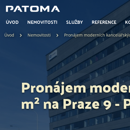
ÚVOD
NEMOVITOSTI
SLUŽBY
REFERENCE
K
Úvod
Nemovitosti
Pronájem moderních kancelářských
Pronájem modern
m² na Praze 9 - 