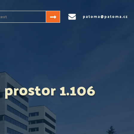
patoma@patoma.cz
prostor 1.106