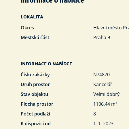
LOKALITA
Okres
Hlavní město Pr
Městská část
Praha 9
INFORMACE O NABÍDCE
Číslo zakázky
N74870
Druh prostor
Kancelář
Stav objektu
Velmi dobrý
Plocha prostor
1106.44 m
2
Počet podlaží
8
K dispozici od
1. 1. 2023