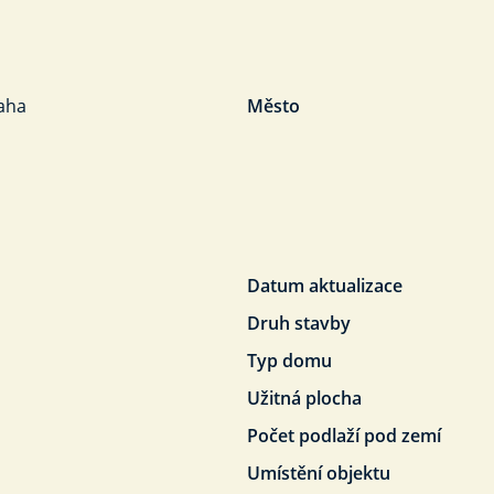
aha
Město
Datum aktualizace
Druh stavby
Typ domu
Užitná plocha
Počet podlaží pod zemí
Umístění objektu