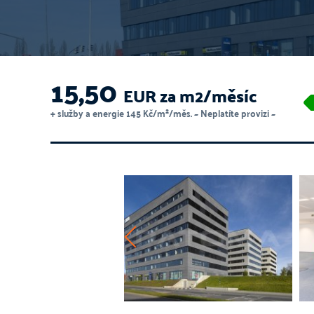
15,50
EUR za m2/měsíc
+ služby a energie 145 Kč/m²/měs. ~ Neplatíte provizi ~