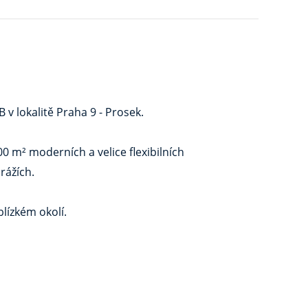
v lokalitě Praha 9 - Prosek.
 m² moderních a velice flexibilních
rážích.
lízkém okolí.