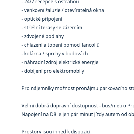
- 24/7 recepce s ostrahou
- venkovní žaluzie / otevíratelná okna
- optické připojení
- střešní terasy se zázemím
- zdvojené podlahy
- chlazení a topení pomocí fancoilů
- kolárna / sprchy v budovách
- náhradní zdroj elektrické energie
- dobíjení pro elektromobily
Pro nájemníky možnost pronájmu parkovacího stá
Velmi dobrá dopravní dostupnost - bus/metro Pros
Napojení na D8 je jen pár minut jízdy autem od ob
Prostory jsou ihned k dispozici.