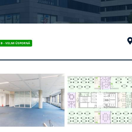
B - VELMI ÚSPORNÁ