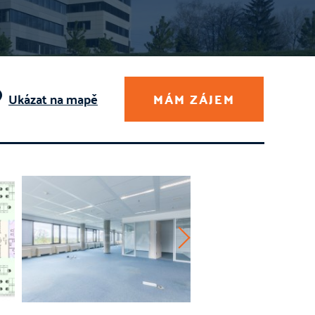
Ukázat na mapě
MÁM ZÁJEM