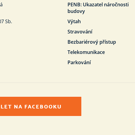
ná
PENB: Ukazatel náročnosti
budovy
07 Sb.
Výtah
Stravování
Bezbariérový přístup
Telekomunikace
Parkování
ÍLET NA FACEBOOKU