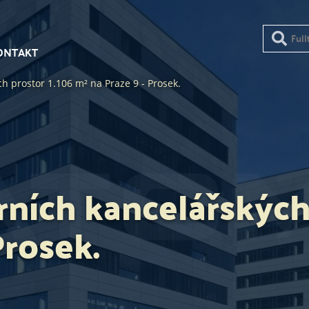
ONTAKT
 prostor 1.106 m² na Praze 9 - Prosek.
ích kancelářských 
Prosek.