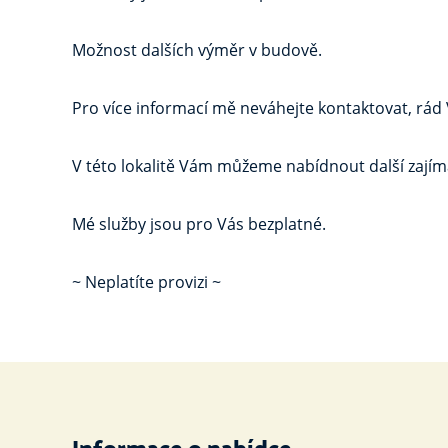
Možnost dalších výměr v budově.
Pro více informací mě neváhejte kontaktovat, rád
V této lokalitě Vám můžeme nabídnout další zajím
Mé služby jsou pro Vás bezplatné.
~ Neplatíte provizi ~
Informace o nabídce