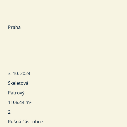
Praha
3. 10. 2024
Skeletová
Patrový
1106.44 m
2
2
Rušná část obce