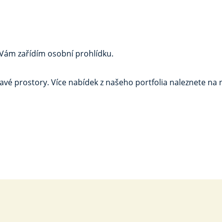
 Vám zařídím osobní prohlídku.
avé prostory. Více nabídek z našeho portfolia naleznete na