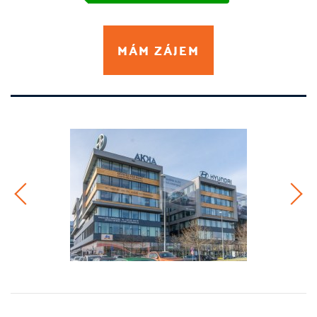
MÁM ZÁJEM