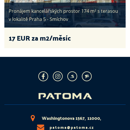
Pronájem kancelářských prostor 174 m² s terasou
v lokalitě Praha 5 - Smíchov
17
EUR za m2/měsíc
Washingtonova 1567, 11000,
patoma@patoma.cz