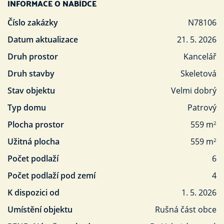
INFORMACE O NABÍDCE
Číslo zakázky
N78106
Datum aktualizace
21. 5. 2026
Druh prostor
Kancelář
Druh stavby
Skeletová
Stav objektu
Velmi dobrý
Typ domu
Patrový
Plocha prostor
559 m
2
Užitná plocha
559 m
2
Počet podlaží
6
Počet podlaží pod zemí
4
K dispozici od
1. 5. 2026
Umístění objektu
Rušná část obce