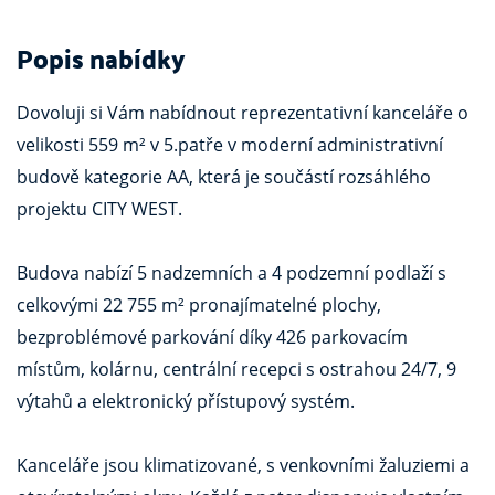
Popis nabídky
Dovoluji si Vám nabídnout reprezentativní kanceláře o
velikosti 559 m² v 5.patře v moderní administrativní
budově kategorie AA, která je součástí rozsáhlého
projektu CITY WEST.
Budova nabízí 5 nadzemních a 4 podzemní podlaží s
celkovými 22 755 m² pronajímatelné plochy,
bezproblémové parkování díky 426 parkovacím
místům, kolárnu, centrální recepci s ostrahou 24/7, 9
výtahů a elektronický přístupový systém.
Kanceláře jsou klimatizované, s venkovními žaluziemi a