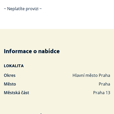
~ Neplatíte provizi ~
Informace o nabídce
LOKALITA
Okres
Hlavní město Praha
Město
Praha
Městská část
Praha 13