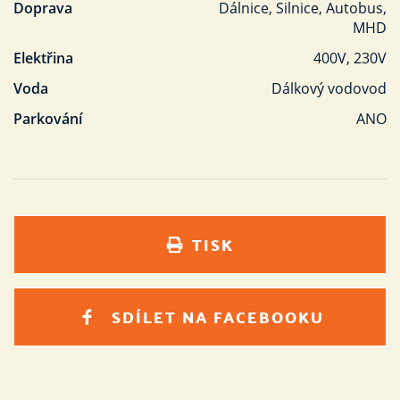
Doprava
Dálnice, Silnice, Autobus,
MHD
Elektřina
400V, 230V
Voda
Dálkový vodovod
Parkování
ANO
TISK
SDÍLET NA FACEBOOKU