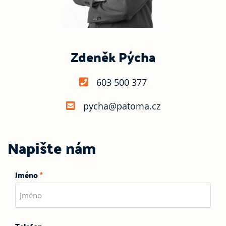
Zdeněk Pýcha
603 500 377
pycha@patoma.cz
Napište nám
Jméno
*