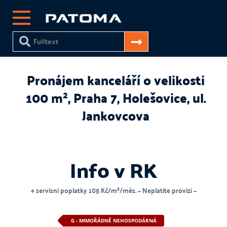
Pronájem kanceláří o velikosti
100 m², Praha 7, Holešovice, ul.
Jankovcova
Info v RK
+ servisní poplatky 105 Kč/m²/měs. ~ Neplatíte provizi ~
G - MIMOŘÁDNĚ NEHOSPODÁRNÁ