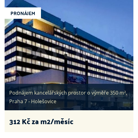
PRONÁJEM
Podnájem kancelářských prostor o výměře 350 m²,
Praha 7 - Holešovice
312
Kč za m2/měsíc