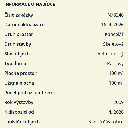
INFORMACE O NABÍDCE
Číslo zakázky
N78246
Datum aktualizace
16. 4. 2026
Druh prostor
Kancelář
Druh stavby
Skeletová
Stav objektu
Velmi dobrý
Typ domu
Patrový
Plocha prostor
100 m
2
Užitná plocha
100 m
2
Počet podlaží pod zemí
2
Rok výstavby
2009
K dispozici od
1. 4. 2026
Umístění objektu
Klidná část obce