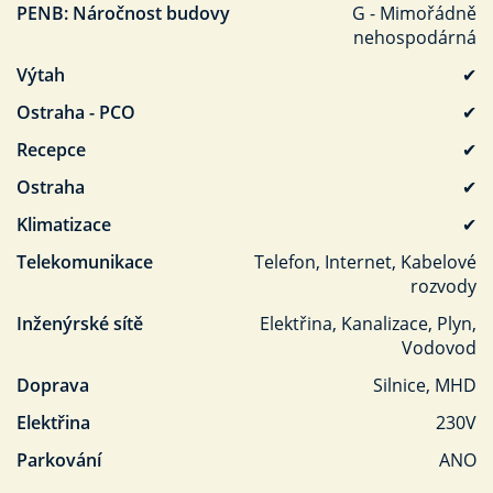
PENB: Náročnost budovy
G - Mimořádně
nehospodárná
Výtah
✔
Ostraha - PCO
✔
Recepce
✔
Ostraha
✔
Klimatizace
✔
Telekomunikace
Telefon, Internet, Kabelové
rozvody
Inženýrské sítě
Elektřina, Kanalizace, Plyn,
Vodovod
Doprava
Silnice, MHD
Elektřina
230V
Parkování
ANO