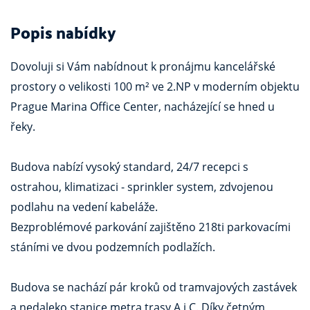
Popis nabídky
Dovoluji si Vám nabídnout k pronájmu kancelářské
prostory o velikosti 100 m² ve 2.NP v moderním objektu
Prague Marina Office Center, nacházející se hned u
řeky.
Budova nabízí vysoký standard, 24/7 recepci s
ostrahou, klimatizaci - sprinkler system, zdvojenou
podlahu na vedení kabeláže.
Bezproblémové parkování zajištěno 218ti parkovacími
stáními ve dvou podzemních podlažích.
Budova se nachází pár kroků od tramvajových zastávek
a nedaleko stanice metra trasy A i C. Díky četným