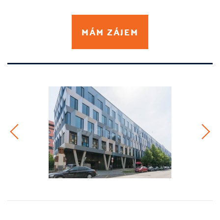
MÁM ZÁJEM