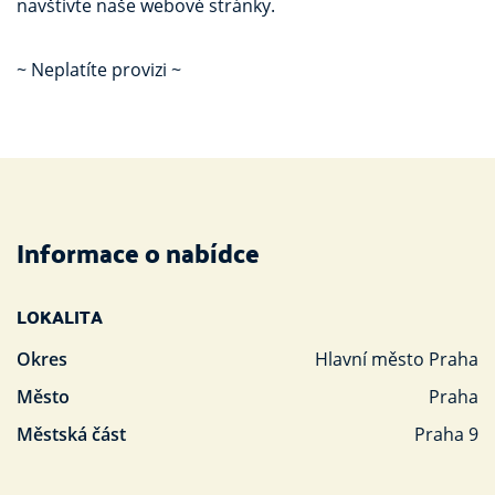
navštivte naše webové stránky.
~ Neplatíte provizi ~
Informace o nabídce
LOKALITA
Okres
Hlavní město Praha
Město
Praha
Městská část
Praha 9