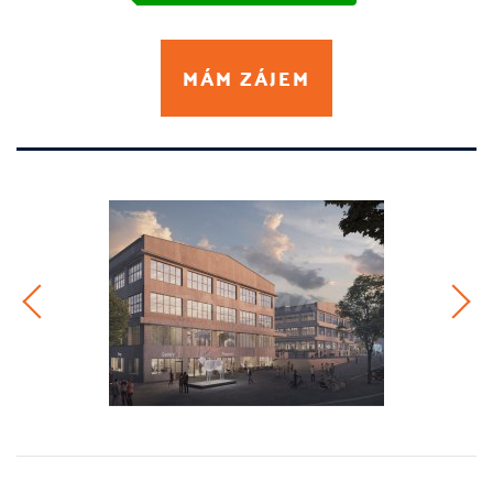
MÁM ZÁJEM