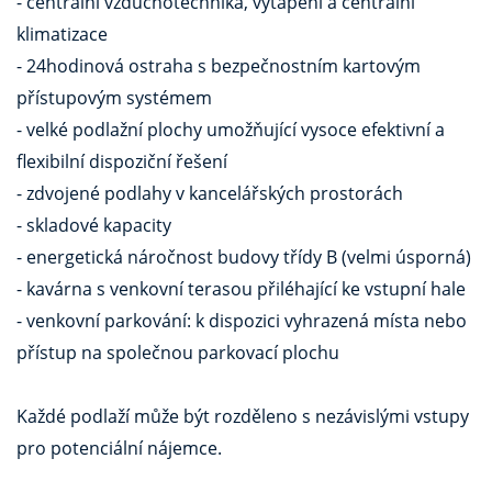
- centrální vzduchotechnika, vytápění a centrální
klimatizace
- 24hodinová ostraha s bezpečnostním kartovým
přístupovým systémem
- velké podlažní plochy umožňující vysoce efektivní a
flexibilní dispoziční řešení
- zdvojené podlahy v kancelářských prostorách
- skladové kapacity
- energetická náročnost budovy třídy B (velmi úsporná)
- kavárna s venkovní terasou přiléhající ke vstupní hale
- venkovní parkování: k dispozici vyhrazená místa nebo
přístup na společnou parkovací plochu
Každé podlaží může být rozděleno s nezávislými vstupy
pro potenciální nájemce.