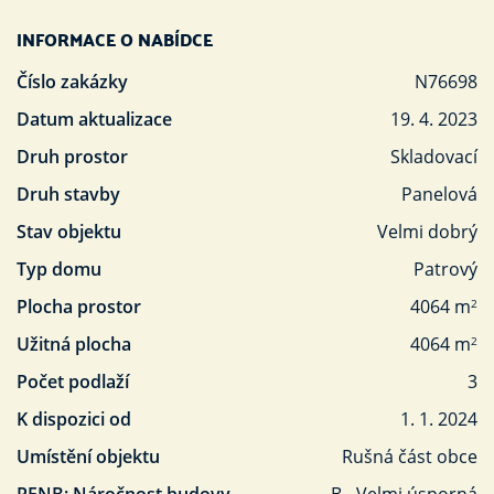
INFORMACE O NABÍDCE
Číslo zakázky
N76698
Datum aktualizace
19. 4. 2023
Druh prostor
Skladovací
Druh stavby
Panelová
Stav objektu
Velmi dobrý
Typ domu
Patrový
Plocha prostor
4064 m
2
Užitná plocha
4064 m
2
Počet podlaží
3
K dispozici od
1. 1. 2024
Umístění objektu
Rušná část obce