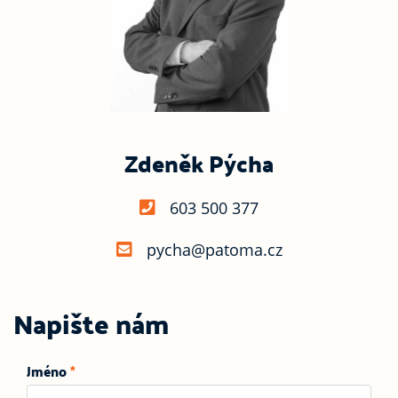
Zdeněk Pýcha
603 500 377
pycha@patoma.cz
Napište nám
Jméno
*