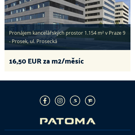
Pronájem kancelářských prostor 1.154 m² v Praze 9
- Prosek, ul. Prosecká
16,50
EUR za m2/měsíc