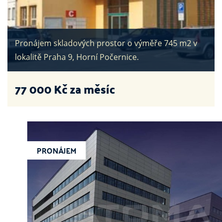
Pronájem skladových prostor o výměře 745 m2 v
lokalitě Praha 9, Horní Počernice.
77 000
Kč za měsíc
PRONÁJEM