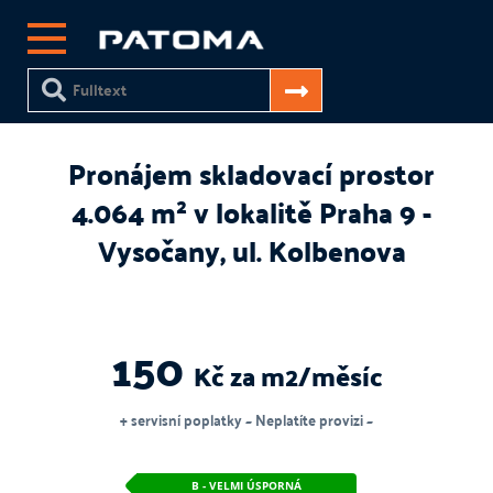
Pronájem skladovací prostor
4.064 m² v lokalitě Praha 9 -
Vysočany, ul. Kolbenova
150
Kč za m2/měsíc
+ servisní poplatky ~ Neplatíte provizi ~
B - VELMI ÚSPORNÁ