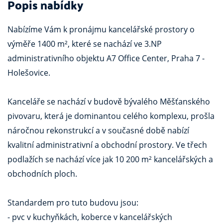
Popis nabídky
Nabízíme Vám k pronájmu kancelářské prostory o
výměře 1400 m², které se nachází ve 3.NP
administrativního objektu A7 Office Center, Praha 7 -
Holešovice.
Kanceláře se nachází v budově bývalého Měšťanského
pivovaru, která je dominantou celého komplexu, prošla
náročnou rekonstrukcí a v současné době nabízí
kvalitní administrativní a obchodní prostory. Ve třech
podlažích se nachází více jak 10 200 m² kancelářských a
obchodních ploch.
Standardem pro tuto budovu jsou:
- pvc v kuchyňkách, koberce v kancelářských