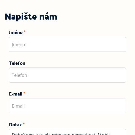
Napište nám
Jméno
*
Telefon
E-mail
*
Dotaz
*