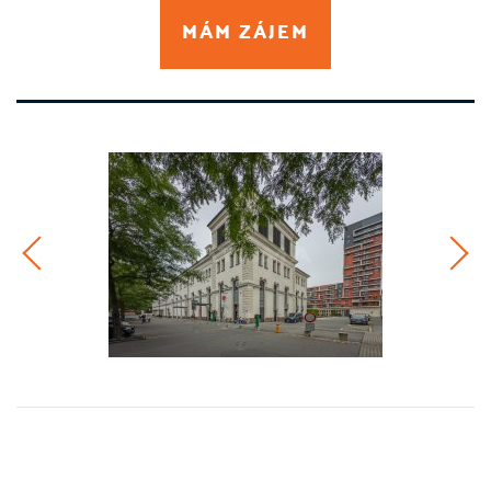
MÁM ZÁJEM