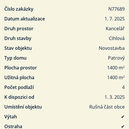
Číslo zakázky
N77689
Datum aktualizace
1. 7. 2025
Druh prostor
Kancelář
Druh stavby
Cihlová
Stav objektu
Novostavba
Typ domu
Patrový
Plocha prostor
1400 m
2
Užitná plocha
1400 m
2
Počet podlaží
4
K dispozici od
1. 3. 2025
Umístění objektu
Rušná část obce
Výtah
✔
Ostraha
✔