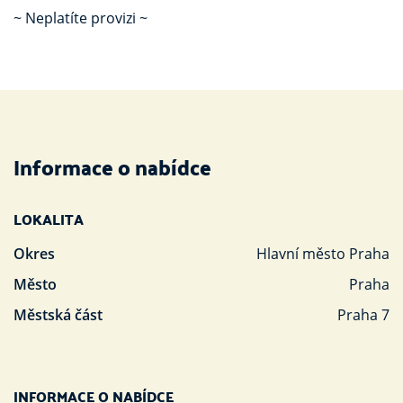
~ Neplatíte provizi ~
Informace o nabídce
LOKALITA
Okres
Hlavní město Praha
Město
Praha
Městská část
Praha 7
INFORMACE O NABÍDCE