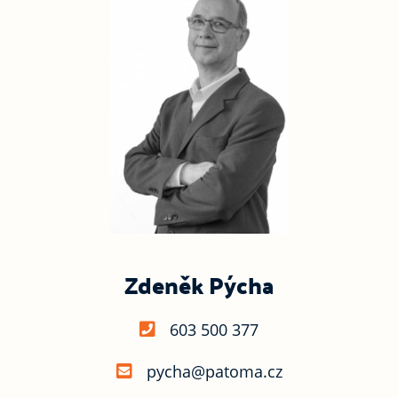
Zdeněk Pýcha
603 500 377
pycha@patoma.cz