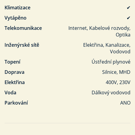
Klimatizace
✔
Vytápěno
✔
Telekomunikace
Internet, Kabelové rozvody,
Optika
Inženýrské sítě
Elektřina, Kanalizace,
Vodovod
Topení
Ústřední plynové
Doprava
Silnice, MHD
Elektřina
400V, 230V
Voda
Dálkový vodovod
Parkování
ANO