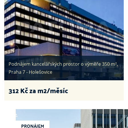
Podnájem kancelářských prostor o výměře 350 m²,
Praha 7 - Holešovice
312
Kč za m2/měsíc
PRONÁJEM