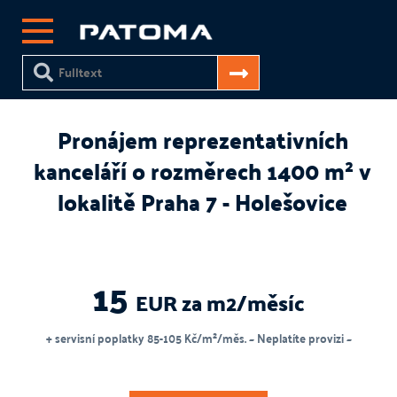
Pronájem reprezentativních
kanceláří o rozměrech 1400 m² v
lokalitě Praha 7 - Holešovice
15
EUR za m2/měsíc
+ servisní poplatky 85-105 Kč/m²/měs. ~ Neplatíte provizi ~