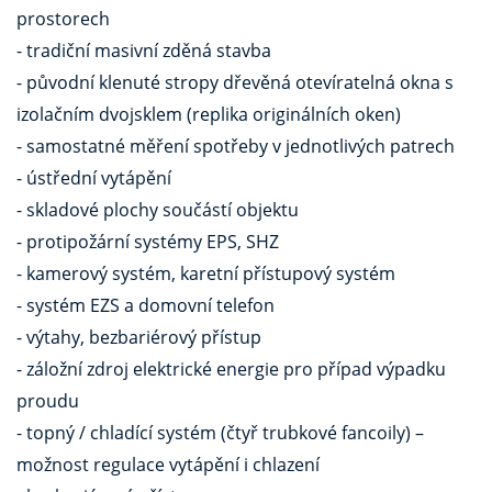
prostorech
- tradiční masivní zděná stavba
- původní klenuté stropy dřevěná otevíratelná okna s
izolačním dvojsklem (replika originálních oken)
- samostatné měření spotřeby v jednotlivých patrech
- ústřední vytápění
- skladové plochy součástí objektu
- protipožární systémy EPS, SHZ
- kamerový systém, karetní přístupový systém
- systém EZS a domovní telefon
- výtahy, bezbariérový přístup
- záložní zdroj elektrické energie pro případ výpadku
proudu
- topný / chladící systém (čtyř trubkové fancoily) –
možnost regulace vytápění i chlazení