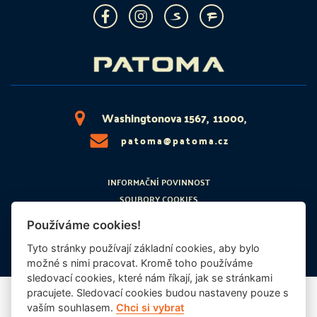
Washingtonova 1567, 11000,
patoma@patoma.cz
INFORMAČNÍ POVINNOST
SOUBORY COOKIES
PRÁVNÍ ZÁKLAD
Používáme cookies!
ETICKÝ KODEX
Tyto stránky používají základní cookies, aby bylo
možné s nimi pracovat. Kromě toho používáme
sledovací cookies, které nám říkají, jak se stránkami
pracujete. Sledovací cookies budou nastaveny pouze s
© 2026 | PATOMA
vaším souhlasem.
Chci si vybrat
Software pro realitní