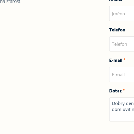
na starost.
Telefon
E-mail
*
Dotaz
*