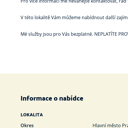
Pro více informací mě neváhejte kontaktovat, rád
V této lokalitě Vám můžeme nabídnout další zajím
Mé služby jsou pro Vás bezplatné. NEPLATÍTE PROV
Informace o nabídce
LOKALITA
Okres
Hlavní město Pr