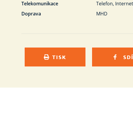
Telekomunikace
Telefon, Interne
Doprava
MHD
TISK
SD