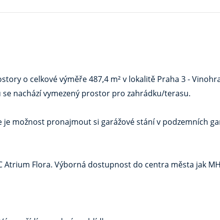
ry o celkové výměře 487,4 m² v lokalitě Praha 3 - Vinohrad
u se nachází vymezený prostor pro zahrádku/terasu.
ce je možnost pronajmout si garážové stání v podzemních ga
 OC Atrium Flora. Výborná dostupnost do centra města jak M