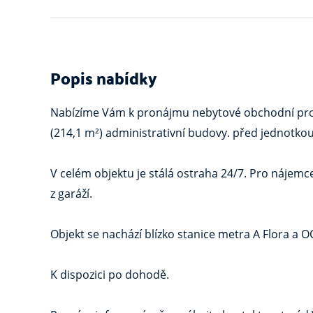
Popis nabídky
Nabízíme Vám k pronájmu nebytové obchodní prosto
(214,1 m²) administrativní budovy. před jednotko
V celém objektu je stálá ostraha 24/7. Pro nájem
z garáží.
Objekt se nachází blízko stanice metra A Flora a
K dispozici po dohodě.