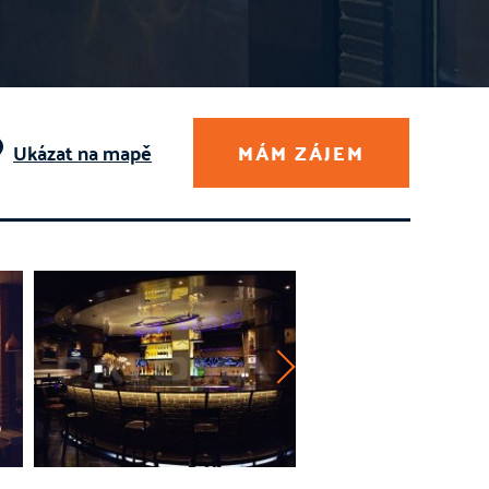
Ukázat na mapě
MÁM ZÁJEM