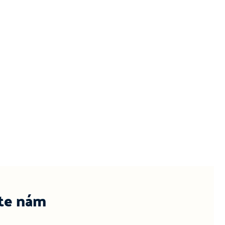
te nám