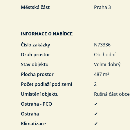
Městská část
Praha 3
INFORMACE O NABÍDCE
Číslo zakázky
N73336
Druh prostor
Obchodní
Stav objektu
Velmi dobrý
Plocha prostor
487 m
2
Počet podlaží pod zemí
2
Umístění objektu
Rušná část obce
Ostraha - PCO
✔
Ostraha
✔
Klimatizace
✔