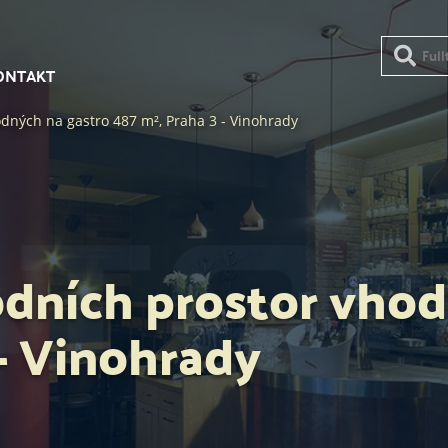
ONTAKT
dných na gastro 487 m², Praha 3 - Vinohrady
dních prostor vhod
 - Vinohrady