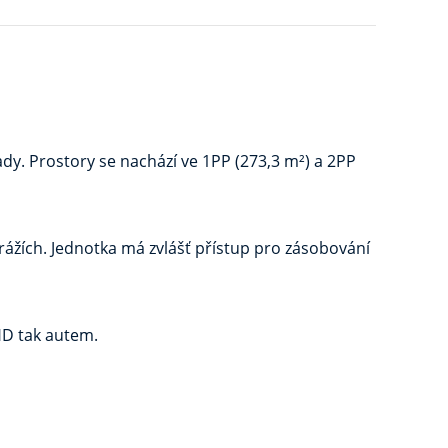
y. Prostory se nachází ve 1PP (273,3 m²) a 2PP
rážích. Jednotka má zvlášť přístup pro zásobování
HD tak autem.