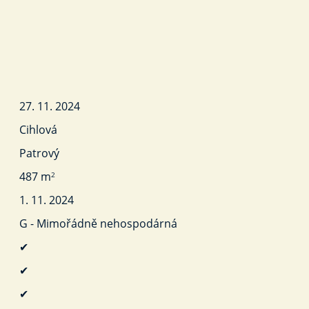
27. 11. 2024
Cihlová
Patrový
487 m
2
1. 11. 2024
G - Mimořádně nehospodárná
✔
✔
✔