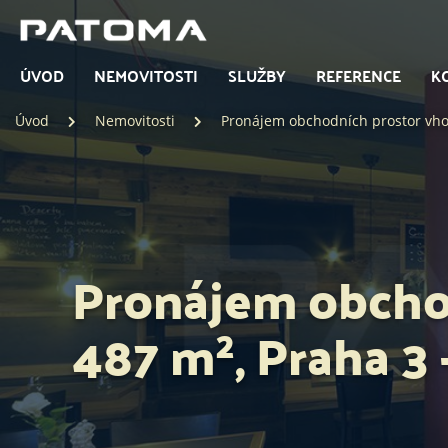
ÚVOD
NEMOVITOSTI
SLUŽBY
REFERENCE
K
Úvod
Nemovitosti
Pronájem obchodních prostor vho
Pronájem obcho
487 m², Praha 3