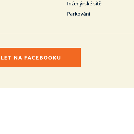
t
Inženýrské sítě
Parkování
ÍLET NA FACEBOOKU