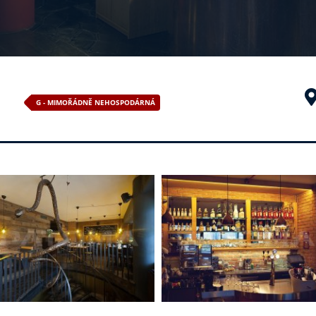
G - MIMOŘÁDNĚ NEHOSPODÁRNÁ