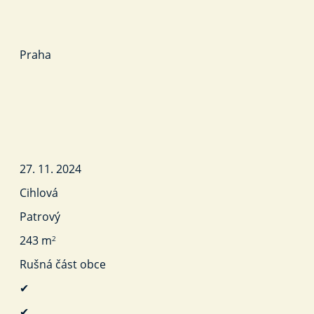
Praha
27. 11. 2024
Cihlová
Patrový
243 m
2
Rušná část obce
✔
✔