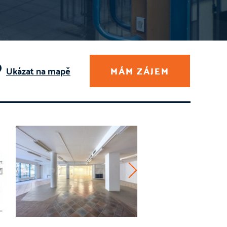
Ukázat na mapě
MÁM ZÁJEM