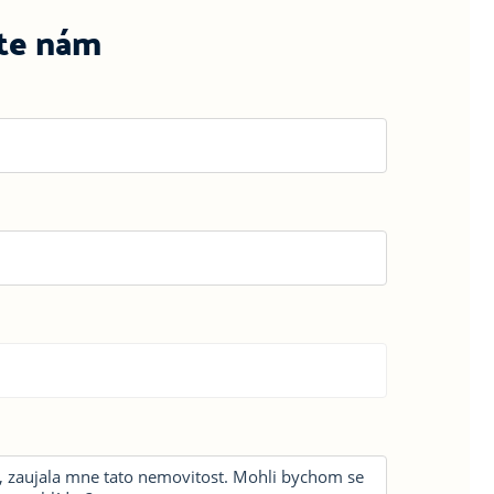
te nám