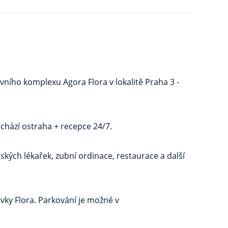
ního komplexu Agora Flora v lokalitě Praha 3 -
chází ostraha + recepce 24/7.
ských lékařek, zubní ordinace, restaurace a další
vky Flora. Parkování je možné v