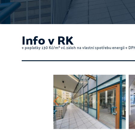
Info v RK
+ poplatky 130 Kč/m² vč. záloh na vlastní spotřebu energii + DPH.