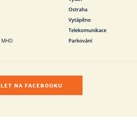
Ostraha
Vytápěno
Telekomunikace
s, MHD
Parkování
ÍLET NA FACEBOOKU