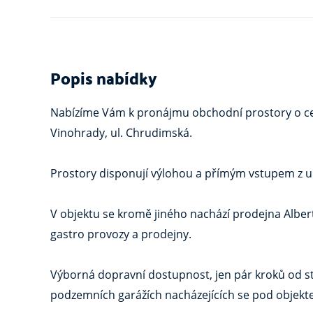
Popis nabídky
Nabízíme Vám k pronájmu obchodní prostory o celk
Vinohrady, ul. Chrudimská.
Prostory disponují výlohou a přímým vstupem z uli
V objektu se kromě jiného nachází prodejna Albert,
gastro provozy a prodejny.
Výborná dopravní dostupnost, jen pár kroků od sta
podzemních garážích nacházejících se pod objekt