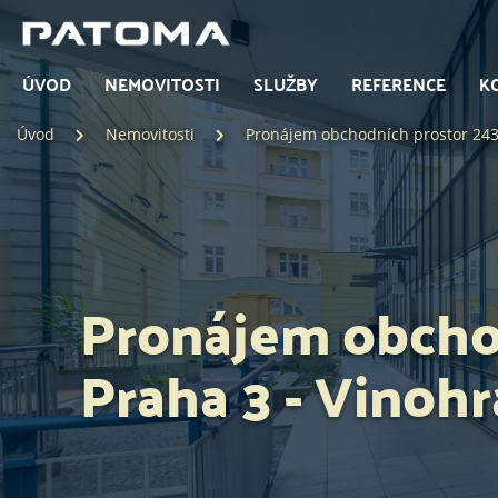
ÚVOD
NEMOVITOSTI
SLUŽBY
REFERENCE
K
Úvod
Nemovitosti
Pronájem obchodních prostor 243 
Pronájem obchod
Praha 3 - Vinoh