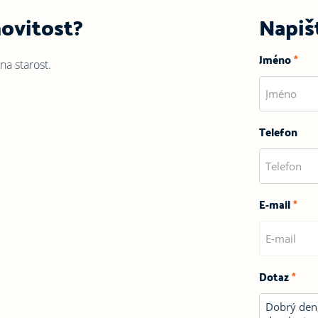
ovitost?
Napiš
Jméno
*
na starost.
Telefon
E-mail
*
Dotaz
*