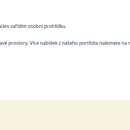
 Vám zařídím osobní prohlídku.
avé prostory. Více nabídek z našeho portfolia naleznete na