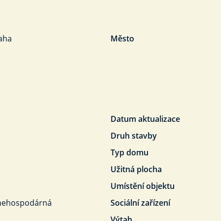
aha
Město
Datum aktualizace
Druh stavby
Typ domu
Užitná plocha
Umístění objektu
nehospodárná
Sociální zařízení
Výtah