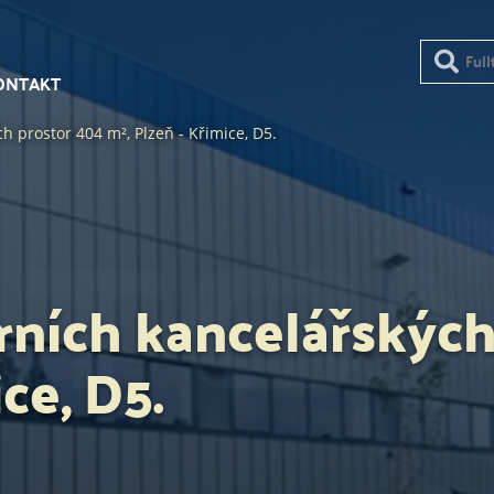
ONTAKT
 prostor 404 m², Plzeň - Křimice, D5.
ních kancelářských
ce, D5.