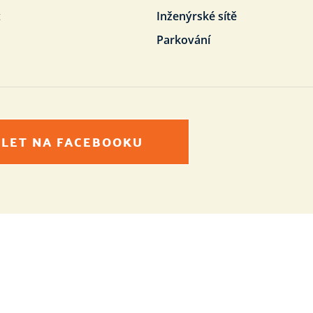
t
Inženýrské sítě
Parkování
ÍLET NA FACEBOOKU