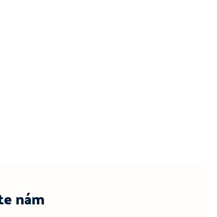
te nám