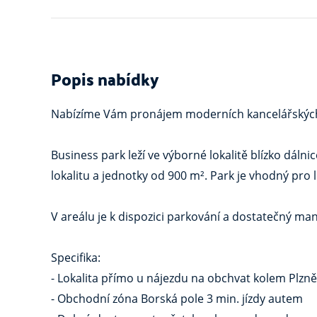
Popis nabídky
Nabízíme Vám pronájem moderních kancelářských 
Business park leží ve výborné lokalitě blízko dáln
lokalitu a jednotky od 900 m². Park je vhodný pro lo
V areálu je k dispozici parkování a dostatečný man
Specifika:
- Lokalita přímo u nájezdu na obchvat kolem Plzně
- Obchodní zóna Borská pole 3 min. jízdy autem