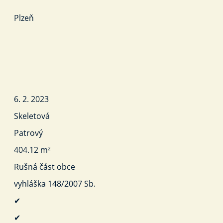
Plzeň
6. 2. 2023
Skeletová
Patrový
404.12 m
2
Rušná část obce
vyhláška 148/2007 Sb.
✔
✔