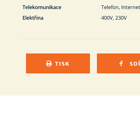
Telekomunikace
Telefon, Interne
Elektřina
400V, 230V
TISK
SD