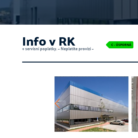
Info v RK
C - ÚSPORNÁ
+ servisní poplatky. ~ Neplatíte provizi ~