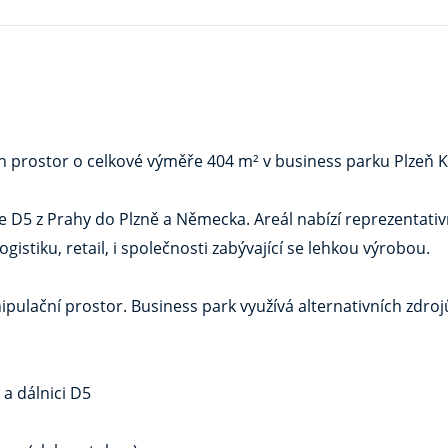
prostor o celkové výměře 404 m² v business parku Plzeň K
ice D5 z Prahy do Plzně a Německa. Areál nabízí reprezentativ
gistiku, retail, i společnosti zabývající se lehkou výrobou.
ipulační prostor. Business park využívá alternativních zdrojů
 a dálnici D5