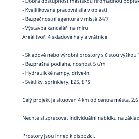
- Dobrá dostupnost městskou hromadnou dopravo
- Kvalifikovaná pracovní síla v oblasti
- Bezpečnostní agentura v místě 24/7
- Výstavba kanceláří na míru
Areál tvoří 4 skladové haly a vrátnice
- Skladové nebo výrobní prostory s čistou výškou
- Bezprašná podlaha, nosnost 5 t/m
- Hydraulické rampy, drive-in
- Světlíky, sprinklery, EZS, EPS
Celý projekt je situován 4 km od centra města, 2,6
Nechte si zpracovat individuální nabídku na zákla
Prostory jsou ihned k dispozici.