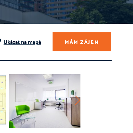
Ukázat na mapě
MÁM ZÁJEM