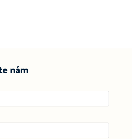
te nám