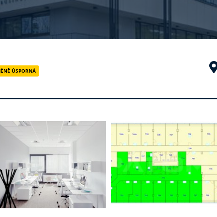
 MÉNĚ ÚSPORNÁ