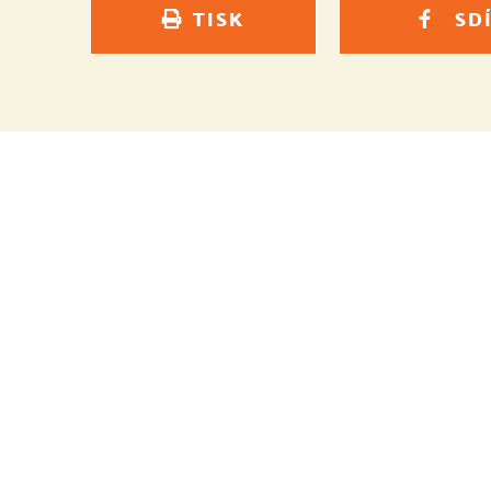
TISK
SD