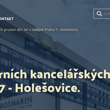
ONTAKT
prostor 401 m² v lokalitě Praha 7 - Holešovice.
ních kancelářských
7 - Holešovice.