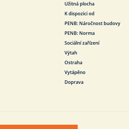
Užitná plocha
K dispozici od
PENB: Náročnost budovy
PENB: Norma
Sociální zařízení
Výtah
Ostraha
Vytápěno
t
Doprava