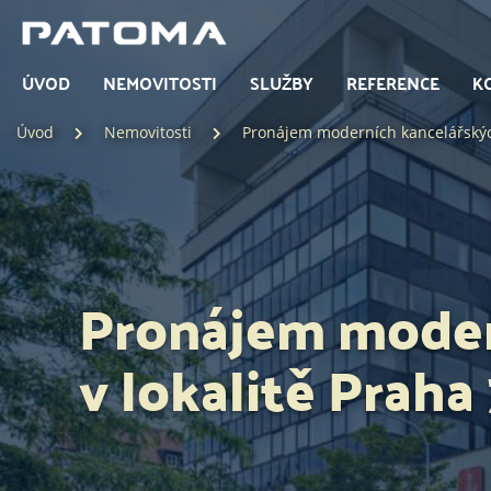
ÚVOD
NEMOVITOSTI
SLUŽBY
REFERENCE
K
Úvod
Nemovitosti
Pronájem moderních kancelářských 
Pronájem moder
v lokalitě Praha 