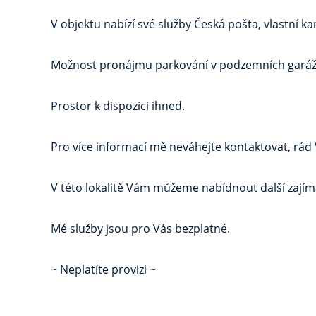
V objektu nabízí své služby Česká pošta, vlastní k
Možnost pronájmu parkování v podzemních garáž
Prostor k dispozici ihned.
Pro více informací mě neváhejte kontaktovat, rád
V této lokalitě Vám můžeme nabídnout další zajím
Mé služby jsou pro Vás bezplatné.
~ Neplatíte provizi ~