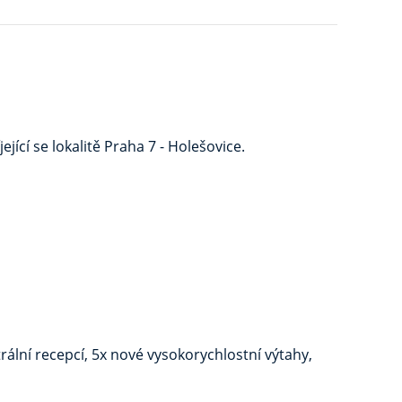
ící se lokalitě Praha 7 - Holešovice.
ální recepcí, 5x nové vysokorychlostní výtahy,