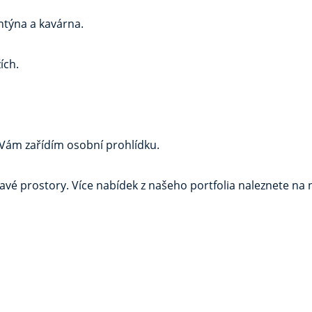
antýna a kavárna.
ích.
 Vám zařídím osobní prohlídku.
avé prostory. Více nabídek z našeho portfolia naleznete na