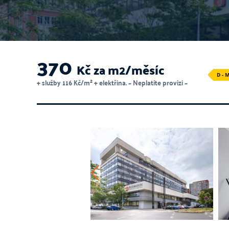
370
Kč za m2/měsíc
D -
+ služby 116 Kč/m² + elektřina. ~ Neplatíte provizi ~