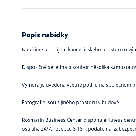
Popis nabídky
Nabízíme pronájem kancelářského prostoru o výměře 
Dispozičně se jedná o soubor několika samostatný
Výměra je uvedena včetně podílu na společném p
Fotografie jsou z jiného prostoru v budově.
Rosmarin Business Center disponuje fitness centre
ostraha 24/7, recepce 8-18h, podatelna, zabezpečo