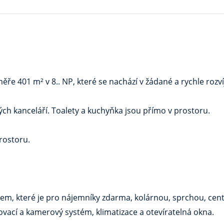
401 m² v 8.. NP, které se nachází v žádané a rychle rozvíjej
ch kanceláří. Toalety a kuchyňka jsou přímo v prostoru.
rostoru.
m, které je pro nájemníky zdarma, kolárnou, sprchou, centr
vací a kamerový systém, klimatizace a otevíratelná okna.