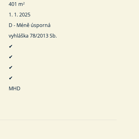
401 m
2
1. 1. 2025
D - Méně úsporná
vyhláška 78/2013 Sb.
✔
✔
✔
✔
MHD