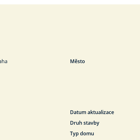
aha
Město
Datum aktualizace
Druh stavby
Typ domu