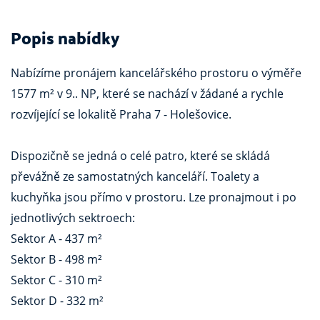
Popis nabídky
Nabízíme pronájem kancelářského prostoru o výměře
1577 m² v 9.. NP, které se nachází v žádané a rychle
rozvíjející se lokalitě Praha 7 - Holešovice.
Dispozičně se jedná o celé patro, které se skládá
převážně ze samostatných kanceláří. Toalety a
kuchyňka jsou přímo v prostoru. Lze pronajmout i po
jednotlivých sektroech:
Sektor A - 437 m²
Sektor B - 498 m²
Sektor C - 310 m²
Sektor D - 332 m²