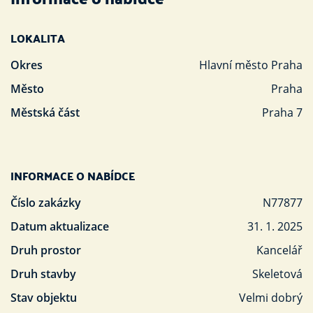
LOKALITA
Okres
Hlavní město Praha
Město
Praha
Městská část
Praha 7
INFORMACE O NABÍDCE
Číslo zakázky
N77877
Datum aktualizace
31. 1. 2025
Druh prostor
Kancelář
Druh stavby
Skeletová
Stav objektu
Velmi dobrý