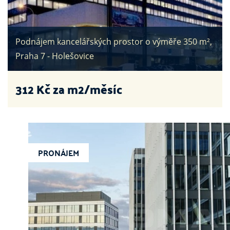
Podnájem kancelářských prostor o výměře 350 m²,
Praha 7 - Holešovice
312
Kč za m2/měsíc
PRONÁJEM