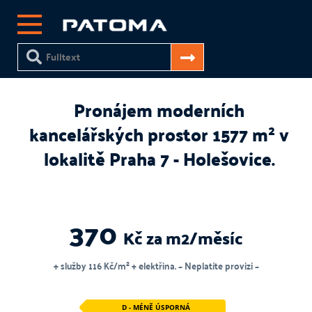
Pronájem moderních
kancelářských prostor 1577 m² v
lokalitě Praha 7 - Holešovice.
370
Kč za m2/měsíc
+ služby 116 Kč/m² + elektřina. ~ Neplatíte provizi ~
D - MÉNĚ ÚSPORNÁ