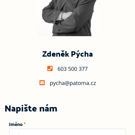
Zdeněk Pýcha
603 500 377
pycha@patoma.cz
Napište nám
Jméno
*