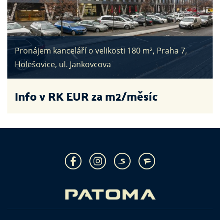
Pronájem kanceláří o velikosti 180 m², Praha 7,
Holešovice, ul. Jankovcova
Info v RK
EUR za m2/měsíc