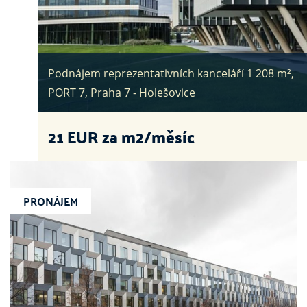
Podnájem reprezentativních kanceláří 1 208 m²,
PORT 7, Praha 7 - Holešovice
21
EUR za m2/měsíc
PRONÁJEM