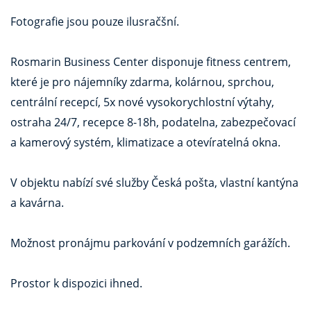
Fotografie jsou pouze ilusračšní.
Rosmarin Business Center disponuje fitness centrem,
které je pro nájemníky zdarma, kolárnou, sprchou,
centrální recepcí, 5x nové vysokorychlostní výtahy,
ostraha 24/7, recepce 8-18h, podatelna, zabezpečovací
a kamerový systém, klimatizace a otevíratelná okna.
V objektu nabízí své služby Česká pošta, vlastní kantýna
a kavárna.
Možnost pronájmu parkování v podzemních garážích.
Prostor k dispozici ihned.