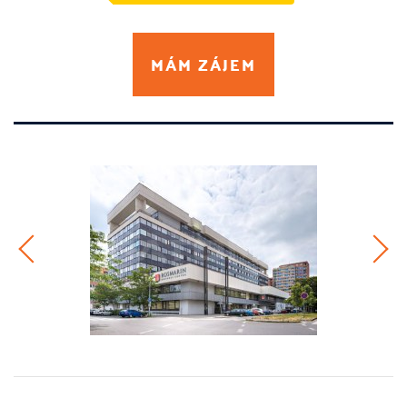
MÁM ZÁJEM