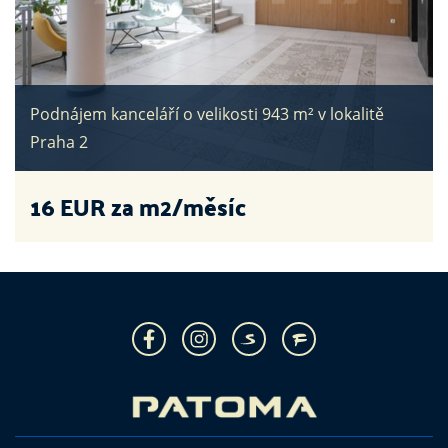
Podnájem kanceláří o velikosti 943 m² v lokalitě
Praha 2
16
EUR za m2/měsíc