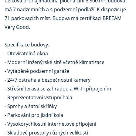
Celková pronajímatelná plocha činí 6 300 m², budova
má 7 nadzemních a 4 podzemní podlaží. K dispozici je
71 parkovacích míst. Budova má certifikaci BREEAM
Very Good.
Specifikace budovy:
- Otevíratelná okna
- Moderní inženýrské sítě včetně klimatizace
- Vytápěné podzemní garáže
- 24/7 ostraha a bezpečnostní kamery
- Střešní terasa se zahradou a Wi-Fi připojením
- Reprezentativní vstupní hala
- Sprchy a šatní skříňky
- Parkování pro jízdní kola
- Vysokorychlostní internetové připojení
- Skladové prostory různých velikostí