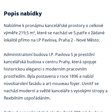
Popis nabídky
Nabízíme k pronájmu kancelářské prostory o celkové
výměře 219,5 m², které se nachází ve 5.patře v žádané
lokalitě přímo na I.P Pavlova, Praha 2 - Nové Město.
Administrativní budova I.P. Pavlova 5 je prestižní
kancelářská budova v centru Prahy, která spojuje
historickou eleganci s moderním pracovním
prostředím. Byla postavena v roce 1896 a nabízí
novobarokní fasádu a art-nouveau foyer. Uvnitř se
nachází moderní a světlé kanceláře s vysokými stropy a
flexibilním uspořádáním.