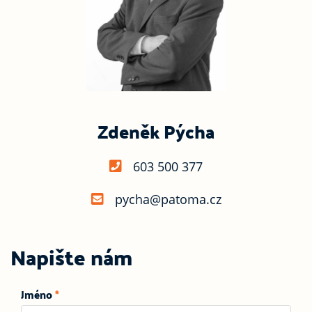
Zdeněk Pýcha
603 500 377
pycha@patoma.cz
Napište nám
Jméno
*