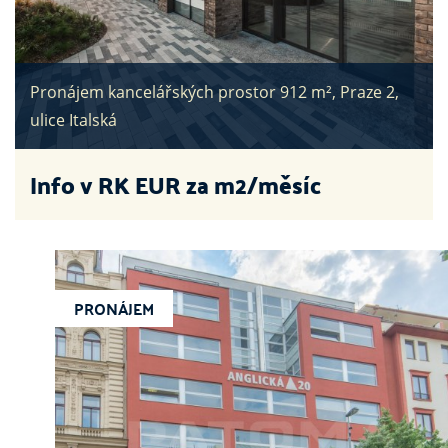
Pronájem kancelářských prostor 912 m², Praze 2,
ulice Italská
Info v RK
EUR za m2/měsíc
PRONÁJEM