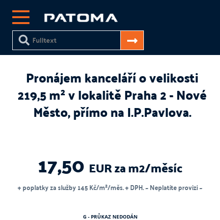
Pronájem kanceláří o velikosti
219,5 m² v lokalitě Praha 2 - Nové
Město, přímo na I.P.Pavlova.
17,50
EUR za m2/měsíc
+ poplatky za služby 145 Kč/m²/měs. + DPH. ~ Neplatíte provizi ~
G - PRŮKAZ NEDODÁN