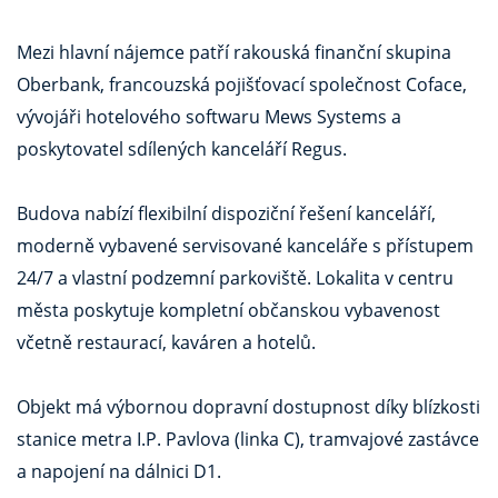
Mezi hlavní nájemce patří rakouská finanční skupina
Oberbank, francouzská pojišťovací společnost Coface,
vývojáři hotelového softwaru Mews Systems a
poskytovatel sdílených kanceláří Regus.
Budova nabízí flexibilní dispoziční řešení kanceláří,
moderně vybavené servisované kanceláře s přístupem
24/7 a vlastní podzemní parkoviště. Lokalita v centru
města poskytuje kompletní občanskou vybavenost
včetně restaurací, kaváren a hotelů.
Objekt má výbornou dopravní dostupnost díky blízkosti
stanice metra I.P. Pavlova (linka C), tramvajové zastávce
a napojení na dálnici D1.