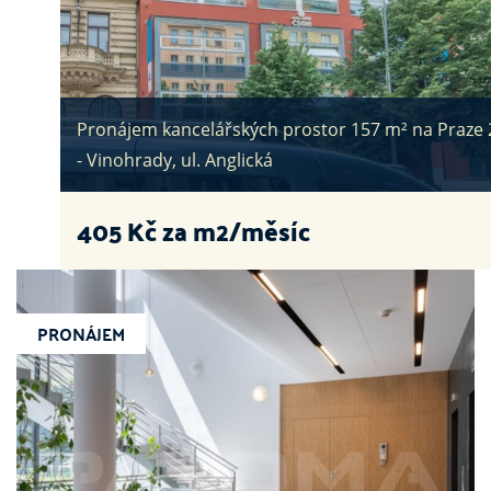
Pronájem kancelářských prostor 157 m² na Praze 
- Vinohrady, ul. Anglická
405
Kč za m2/měsíc
PRONÁJEM