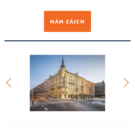
MÁM ZÁJEM